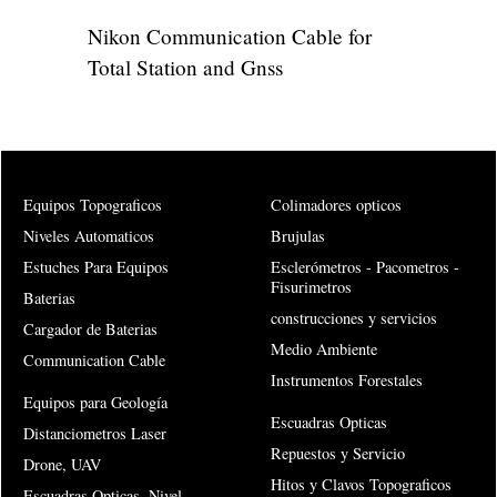
Nikon Communication Cable for
Total Station and Gnss
Equipos Topograficos
Colimadores opticos
Niveles Automaticos
Brujulas
Estuches Para Equipos
Esclerómetros - Pacometros -
Fisurimetros
Baterias
construcciones y servicios
Cargador de Baterias
Medio Ambiente
Communication Cable
Instrumentos Forestales
Equipos para Geología
Escuadras Opticas
Distanciometros Laser
Repuestos y Servicio
Drone, UAV
Hitos y Clavos Topograficos
Escuadras Opticas, Nivel