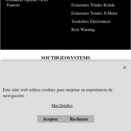
Transito
Estaciones Totales Kolida
Estaciones Totales X-Meter
Teodolitos Electronicos
Risk Warning
SOUTHGEOSYSTEMS
solicitar cotización personalizada a:
e-mail:
sales@southgeosystems.com
--------------------------------------------------
Este sitio web utiliza cookies para mejorar su experiencia de
navegación.
Mas Detalles
Aceptar
Rechazar