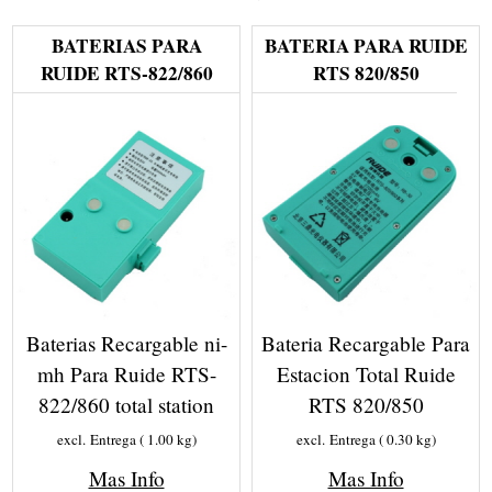
BATERIAS PARA
BATERIA PARA RUIDE
RUIDE RTS-822/860
RTS 820/850
Baterias Recargable ni-
Bateria Recargable Para
mh Para Ruide RTS-
Estacion Total Ruide
822/860 total station
RTS 820/850
excl. Entrega
1.00
kg
excl. Entrega
0.30
kg
Mas Info
Mas Info