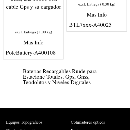
excl. Entrega
0.30
kg
cable Gps y su cargador
Mas Info
BTL7xxx-A40025
excl. Entrega
1.00
kg
Mas Info
PoleBattery-A400108
Baterias Recargables Ruide para
Estacione Totales, Gps, Gnss,
Teodolitos y Niveles Digitales
Equipos Topograficos
Colimadores opticos