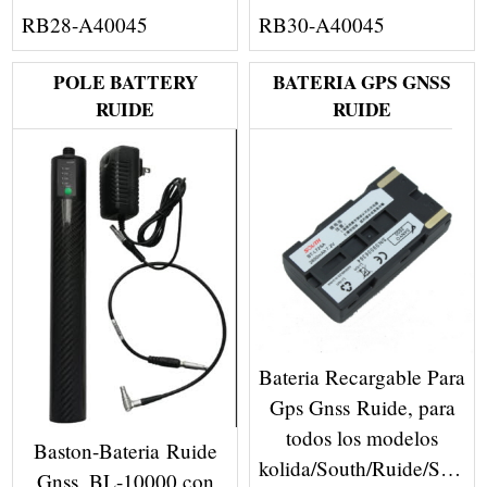
RB28-A40045
RB30-A40045
POLE BATTERY
BATERIA GPS GNSS
RUIDE
RUIDE
Bateria Recargable Para
Gps Gnss Ruide, para
todos los modelos
Baston-Bateria Ruide
kolida/South/Ruide/Sanding
Gnss, BL-10000 con