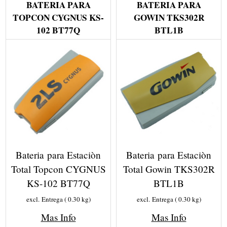
BATERIA PARA
BATERIA PARA
TOPCON CYGNUS KS-
GOWIN TKS302R
102 BT77Q
BTL1B
Bateria para Estaciòn
Bateria para Estaciòn
Total Topcon CYGNUS
Total Gowin TKS302R
KS-102 BT77Q
BTL1B
excl. Entrega
0.30
kg
excl. Entrega
0.30
kg
Mas Info
Mas Info