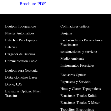
Brochure PDF
Equipos Topograficos
Colimadores opticos
Niveles Automaticos
Brujulas
Estuches Para Equipos
Esclerómetros - Pacometros -
Fisurimetros
Baterias
construcciones y servicios
Cargador de Baterias
Medio Ambiente
Communication Cable
Instrumentos Forestales
Equipos para Geología
Escuadras Opticas
Distanciometros Laser
Repuestos y Servicio
Drone, UAV
Hitos y Clavos Topograficos
Escuadras Opticas, Nivel
Transito
Estaciones Totales Kolida
Estaciones Totales X-Meter
Teodolitos Electronicos