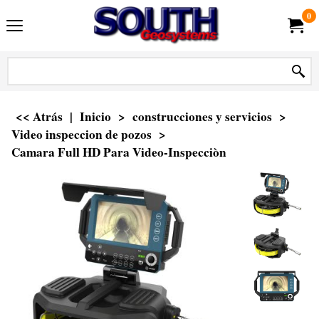
0
<< Atrás
|
Inicio
>
construcciones y servicios
>
Video inspeccion de pozos
>
Camara Full HD Para Video-Inspecciòn