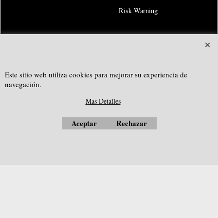
Risk Warning
SOUTHGEOSYSTEMS
solicitar cotización personalizada a:
Este sitio web utiliza cookies para mejorar su experiencia de
e-mail:
sales@southgeosystems.com
navegación.
--------------------------------------------------
Mas Detalles
Aceptar
Rechazar