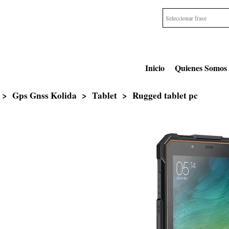
Inicio
Quienes Somos
>
Gps Gnss Kolida
>
Tablet
>
Rugged tablet pc