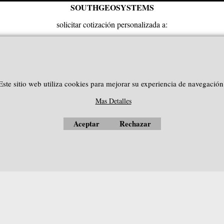
SOUTHGEOSYSTEMS
solicitar cotización personalizada a:
e-mail:
sales@southgeosystems.com
--------------------------------------------------
Este sitio web utiliza cookies para mejorar su experiencia de navegación
Mas Detalles
Aceptar
Rechazar