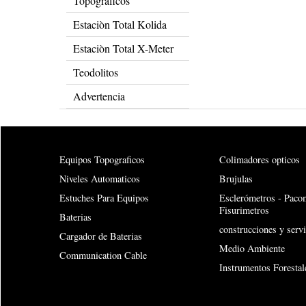
Topograficos
Estaciòn Total Kolida
Estaciòn Total X-Meter
Teodolitos
Advertencia
Equipos Topograficos
Colimadores opticos
Niveles Automaticos
Brujulas
Estuches Para Equipos
Esclerómetros - Paco
Fisurimetros
Baterias
construcciones y servi
Cargador de Baterias
Medio Ambiente
Communication Cable
Instrumentos Forestal