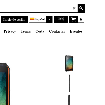
US$
0
Inicio de sesión
Español
Privacy
Terms
Cesta
Contactar
Eventos