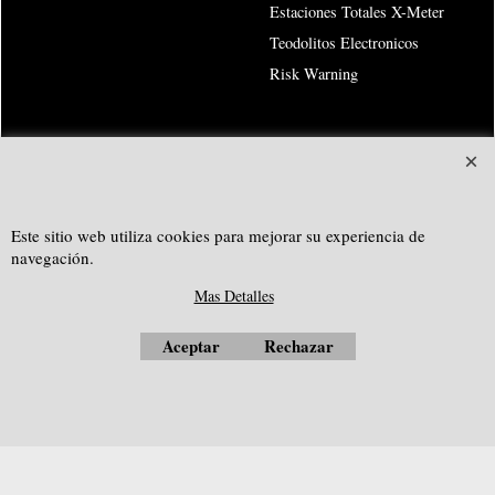
Estaciones Totales X-Meter
Teodolitos Electronicos
Risk Warning
SOUTHGEOSYSTEMS
solicitar cotización personalizada a:
Este sitio web utiliza cookies para mejorar su experiencia de
e-mail:
sales@southgeosystems.com
navegación.
--------------------------------------------------
Mas Detalles
Aceptar
Rechazar