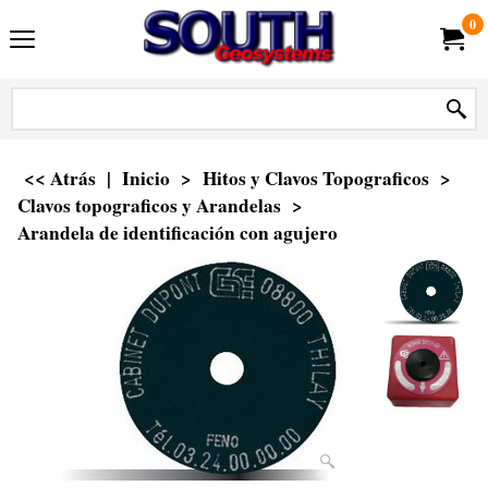
0
<< Atrás
|
Inicio
>
Hitos y Clavos Topograficos
>
Clavos topograficos y Arandelas
>
Arandela de identificación con agujero