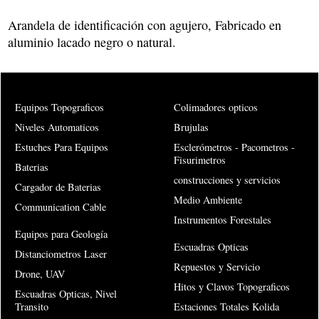
Arandela de identificación con agujero, Fabricado en
aluminio lacado negro o natural.
Equipos Topograficos
Colimadores opticos
Niveles Automaticos
Brujulas
Estuches Para Equipos
Esclerómetros - Pacometros -
Fisurimetros
Baterias
construcciones y servicios
Cargador de Baterias
Medio Ambiente
Communication Cable
Instrumentos Forestales
Equipos para Geología
Escuadras Opticas
Distanciometros Laser
Repuestos y Servicio
Drone, UAV
Hitos y Clavos Topograficos
Escuadras Opticas, Nivel
Transito
Estaciones Totales Kolida