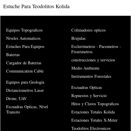
Estuche Para Teodolitos Kolida
Equipos Topograficos
Colimadores opticos
Niveles Automaticos
Brujulas
Estuches Para Equipos
Esclerómetros - Pacometros -
Fisurimetros
Baterias
construcciones y servicios
Cargador de Baterias
Medio Ambiente
Communication Cable
Instrumentos Forestales
Equipos para Geología
Escuadras Opticas
Distanciometros Laser
Repuestos y Servicio
Drone, UAV
Hitos y Clavos Topograficos
Escuadras Opticas, Nivel
Transito
Estaciones Totales Kolida
Estaciones Totales X-Meter
Teodolitos Electronicos