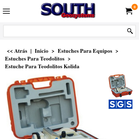
0
<< Atrás
|
Inicio
>
Estuches Para Equipos
>
Estuches Para Teodolitos
>
Estuche Para Teodolitos Kolida