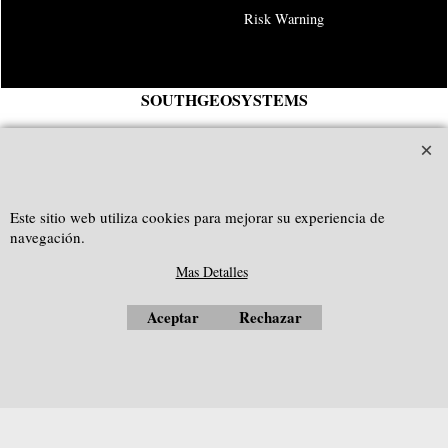
Risk Warning
SOUTHGEOSYSTEMS
solicitar cotización personalizada a:
e-mail:
sales@southgeosystems.com
--------------------------------------------------
Este sitio web utiliza cookies para mejorar su experiencia de
navegación.
Mas Detalles
Aceptar
Rechazar