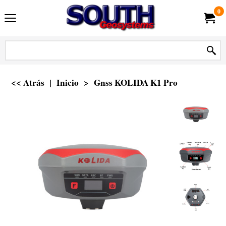
0
<< Atrás
|
Inicio
>
Gnss KOLIDA K1 Pro