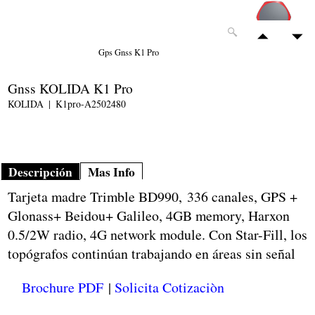
Gps Gnss K1 Pro
Gnss KOLIDA K1 Pro
KOLIDA
K1pro-A2502480
Descripción
Mas Info
Tarjeta madre Trimble BD990, 336 canales, GPS +
Glonass+ Beidou+ Galileo, 4GB memory, Harxon
0.5/2W radio, 4G network module. Con Star-Fill, los
topógrafos continúan trabajando en áreas sin señal
Brochure PDF
|
Solicita Cotizaciòn