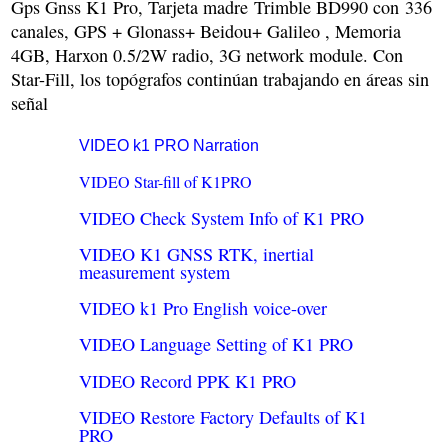
Gps Gnss K1 Pro, Tarjeta madre Trimble BD990 con 336
canales, GPS + Glonass+ Beidou+ Galileo , Memoria
4GB, Harxon 0.5/2W radio, 3G network module. Con
Star-Fill, los topógrafos continúan trabajando en áreas sin
señal
VIDEO k1 PRO Narration
VIDEO Star-fill of K1PRO
VIDEO Check System Info of K1 PRO
VIDEO K1 GNSS RTK, inertial
measurement system
VIDEO k1 Pro English voice-over
VIDEO Language Setting of K1 PRO
VIDEO Record PPK K1 PRO
VIDEO Restore Factory Defaults of K1
PRO