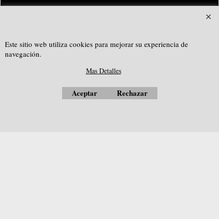
SOUTHGEOSYSTEMS
solicitar cotización personalizada a:
Este sitio web utiliza cookies para mejorar su experiencia de
e-mail:
sales@southgeosystems.com
navegación.
--------------------------------------------------
Mas Detalles
Aceptar
Rechazar