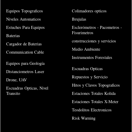
Equipos Topograficos
Colimadores opticos
Niveles Automaticos
Brujulas
Estuches Para Equipos
Esclerómetros - Pacometros -
Fisurimetros
Baterias
construcciones y servicios
Cargador de Baterias
Medio Ambiente
Communication Cable
Instrumentos Forestales
Equipos para Geología
Escuadras Opticas
Distanciometros Laser
Repuestos y Servicio
Drone, UAV
Hitos y Clavos Topograficos
Escuadras Opticas, Nivel
Transito
Estaciones Totales Kolida
Estaciones Totales X-Meter
Teodolitos Electronicos
Risk Warning