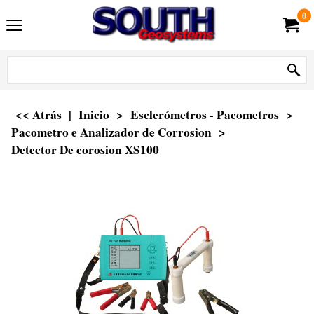
0
<< Atrás
|
Inicio
>
Esclerómetros - Pacometros
>
Pacometro e Analizador de Corrosion
>
Detector De corosion XS100