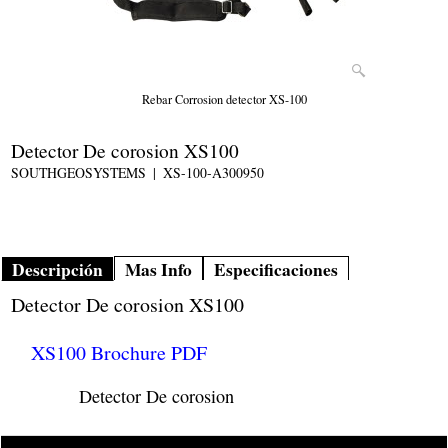
Rebar Corrosion detector XS-100
Detector De corosion XS100
SOUTHGEOSYSTEMS
XS-100-A300950
Descripción
Mas Info
Especificaciones
Detector De corosion XS100
XS100 Brochure PDF
Detector De corosion