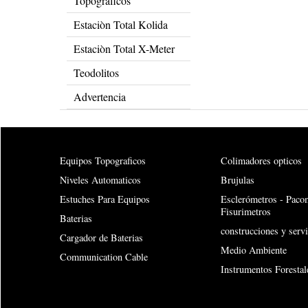
Topograficos
Estaciòn Total Kolida
Estaciòn Total X-Meter
Teodolitos
Advertencia
Equipos Topograficos
Colimadores opticos
Niveles Automaticos
Brujulas
Estuches Para Equipos
Esclerómetros - Paco
Fisurimetros
Baterias
construcciones y servi
Cargador de Baterias
Medio Ambiente
Communication Cable
Instrumentos Forestal