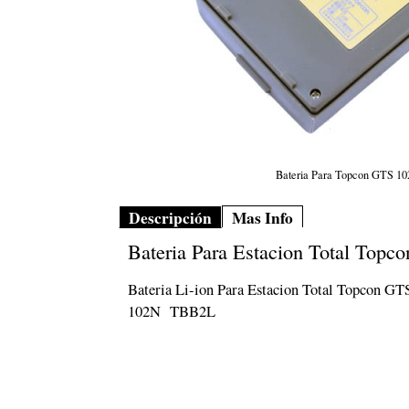
Bateria Para Topcon GTS 
Descripción
Mas Info
Bateria Para Estacion Total To
Bateria Li-ion Para Estacion Total Topcon GT
102N TBB2L