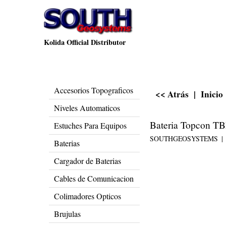
Kolida Official Distributor
Accesorios Topograficos
<< Atrás
|
Inicio
Niveles Automaticos
Bateria Topcon T
Estuches Para Equipos
SOUTHGEOSYSTEMS
Baterias
Cargador de Baterias
Cables de Comunicacion
Colimadores Opticos
Brujulas