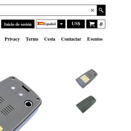
US$
0
Inicio de sesión
Español
Privacy
Terms
Cesta
Contactar
Eventos