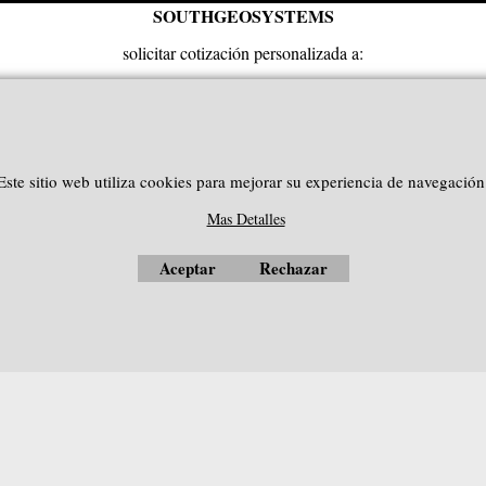
SOUTHGEOSYSTEMS
solicitar cotización personalizada a:
e-mail:
sales@southgeosystems.com
--------------------------------------------------
Este sitio web utiliza cookies para mejorar su experiencia de navegación
Mas Detalles
Aceptar
Rechazar