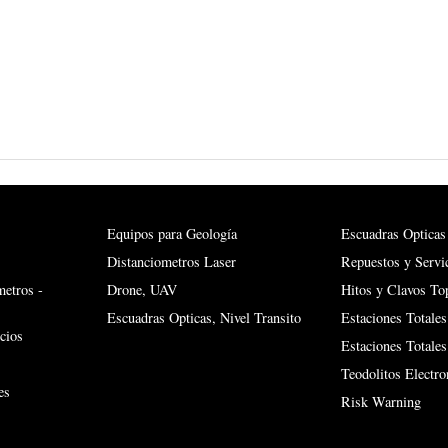
Equipos para Geología
Escuadras Opticas
Distanciometros Laser
Repuestos y Servi
metros -
Drone, UAV
Hitos y Clavos To
Escuadras Opticas, Nivel Transito
Estaciones Totales
cios
Estaciones Totale
Teodolitos Electro
es
Risk Warning