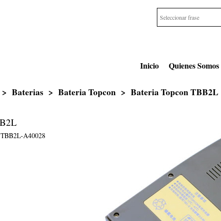
Inicio
Quienes Somos
>
Baterias
>
Bateria Topcon
>
Bateria Topcon TBB2L
BB2L
TBB2L-A40028