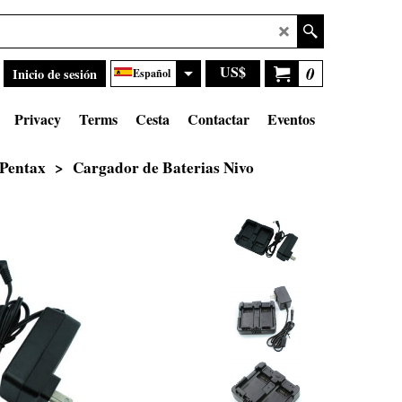
US$
0
Inicio de sesión
Español
Privacy
Terms
Cesta
Contactar
Eventos
 Pentax
>
Cargador de Baterias Nivo