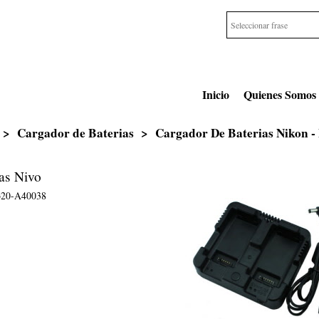
Inicio
Quienes Somos
>
Cargador de Baterias
>
Cargador De Baterias Nikon -
as Nivo
o20-A40038