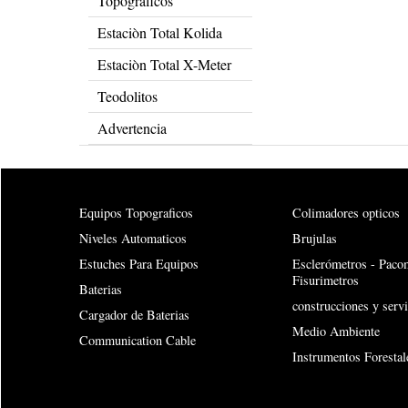
Topograficos
Estaciòn Total Kolida
Estaciòn Total X-Meter
Teodolitos
Advertencia
Equipos Topograficos
Colimadores opticos
Niveles Automaticos
Brujulas
Estuches Para Equipos
Esclerómetros - Paco
Fisurimetros
Baterias
construcciones y servi
Cargador de Baterias
Medio Ambiente
Communication Cable
Instrumentos Forestal