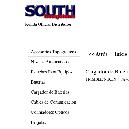
Kolida Official Distributor
Accesorios Topograficos
<< Atrás
|
Inicio
Niveles Automaticos
Cargador de Bateri
Estuches Para Equipos
TRIMBLE/NIKON
Niv
Baterias
Cargador de Baterias
Cables de Comunicacion
Colimadores Opticos
Brujulas