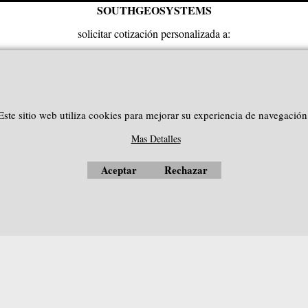
SOUTHGEOSYSTEMS
solicitar cotización personalizada a:
e-mail:
sales@southgeosystems.com
--------------------------------------------------
Este sitio web utiliza cookies para mejorar su experiencia de navegación
Mas Detalles
Aceptar
Rechazar