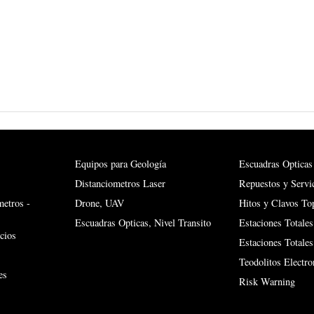
Equipos para Geología
Escuadras Opticas
Distanciometros Laser
Repuestos y Servi
metros -
Drone, UAV
Hitos y Clavos To
Escuadras Opticas, Nivel Transito
Estaciones Totales
cios
Estaciones Totale
Teodolitos Electro
es
Risk Warning