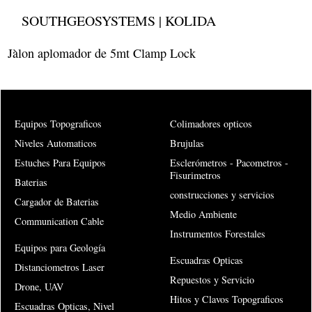
SOUTHGEOSYSTEMS | KOLIDA
Jàlon aplomador de 5mt Clamp Lock
Equipos Topograficos
Colimadores opticos
Niveles Automaticos
Brujulas
Estuches Para Equipos
Esclerómetros - Pacometros -
Fisurimetros
Baterias
construcciones y servicios
Cargador de Baterias
Medio Ambiente
Communication Cable
Instrumentos Forestales
Equipos para Geología
Escuadras Opticas
Distanciometros Laser
Repuestos y Servicio
Drone, UAV
Hitos y Clavos Topograficos
Escuadras Opticas, Nivel