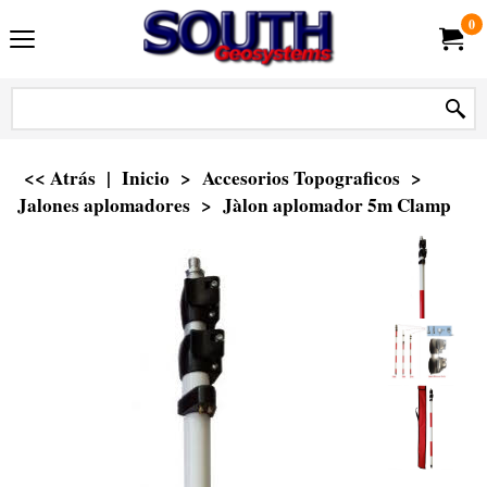
0
<< Atrás
|
Inicio
>
Accesorios Topograficos
>
Jalones aplomadores
>
Jàlon aplomador 5m Clamp