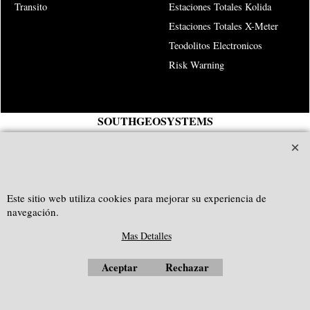
Transito
Estaciones Totales Kolida
Estaciones Totales X-Meter
Teodolitos Electronicos
Risk Warning
SOUTHGEOSYSTEMS
solicitar cotización personalizada a:
e-mail:
sales@southgeosystems.com
--------------------------------------------------
Este sitio web utiliza cookies para mejorar su experiencia de
navegación.
Mas Detalles
Aceptar
Rechazar