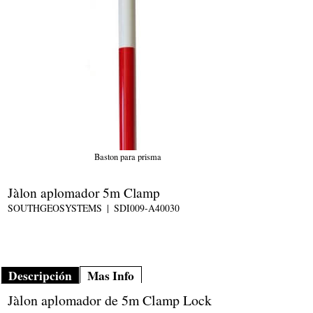
Baston para prisma
Jàlon aplomador 5m Clamp
SOUTHGEOSYSTEMS
SDI009-A40030
Descripción
Mas Info
Jàlon aplomador de 5m Clamp Lock