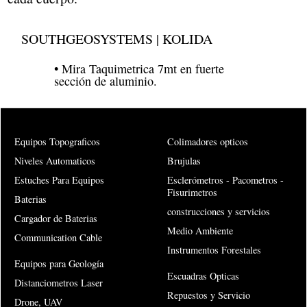
SOUTHGEOSYSTEMS | KOLIDA
• Mira Taquimetrica 7mt en fuerte
sección de aluminio.
Equipos Topograficos
Colimadores opticos
Niveles Automaticos
Brujulas
Estuches Para Equipos
Esclerómetros - Pacometros -
Fisurimetros
Baterias
construcciones y servicios
Cargador de Baterias
Medio Ambiente
Communication Cable
Instrumentos Forestales
Equipos para Geología
Escuadras Opticas
Distanciometros Laser
Repuestos y Servicio
Drone, UAV