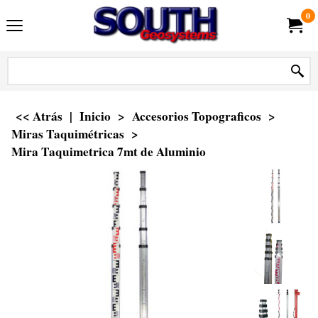
0
<< Atrás
|
Inicio
>
Accesorios Topograficos
>
Miras Taquimétricas
>
Mira Taquimetrica 7mt de Aluminio