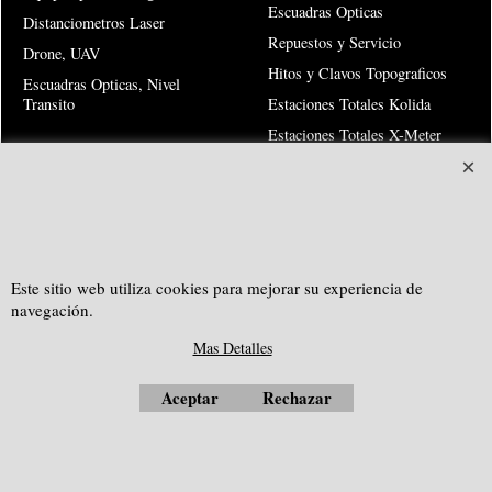
Escuadras Opticas
Distanciometros Laser
Repuestos y Servicio
Drone, UAV
Hitos y Clavos Topograficos
Escuadras Opticas, Nivel
Transito
Estaciones Totales Kolida
Estaciones Totales X-Meter
Teodolitos Electronicos
Risk Warning
SOUTHGEOSYSTEMS
Este sitio web utiliza cookies para mejorar su experiencia de
navegación.
solicitar cotización personalizada a:
Mas Detalles
e-mail:
sales@southgeosystems.com
--------------------------------------------------
Aceptar
Rechazar