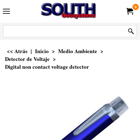
0
<< Atrás
|
Inicio
>
Medio Ambiente
>
Detector de Voltaje
>
Digital non contact voltage detector