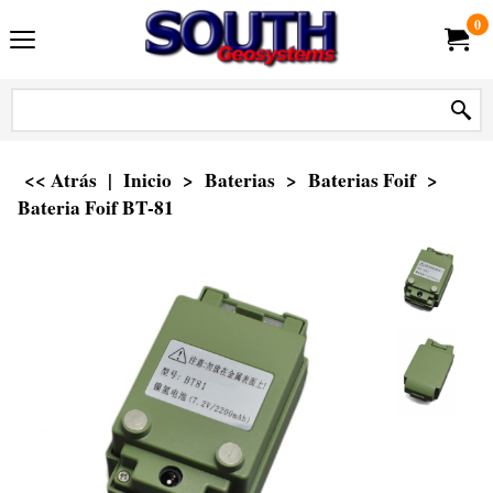
0
<< Atrás
|
Inicio
>
Baterias
>
Baterias Foif
>
Bateria Foif BT-81