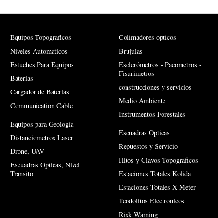
Equipos Topograficos
Colimadores opticos
Niveles Automaticos
Brujulas
Estuches Para Equipos
Esclerómetros - Pacometros -
Fisurimetros
Baterias
construcciones y servicios
Cargador de Baterias
Medio Ambiente
Communication Cable
Instrumentos Forestales
Equipos para Geología
Escuadras Opticas
Distanciometros Laser
Repuestos y Servicio
Drone, UAV
Hitos y Clavos Topograficos
Escuadras Opticas, Nivel
Transito
Estaciones Totales Kolida
Estaciones Totales X-Meter
Teodolitos Electronicos
Risk Warning