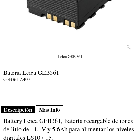
Leica GEB 361
Bateria Leica GEB361
GEB361-A400---
Descripción
Mas Info
Battery Leica GEB361, Batería recargable de iones
de litio de 11.1V y 5.6Ah para alimentar los niveles
digitales LS10 / 15.