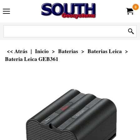
0
<< Atrás
|
Inicio
>
Baterias
>
Baterias Leica
>
Bateria Leica GEB361