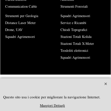
Communication Cable
Strumenti Forestali
Strumenti per Geologia
Squadri Agrimensori
Distance Laser Meter
Service e Ricambi
Drone, UAV
Chiodi Topografici
Squadri Agrimensori
Stazioni Totali Kolida
Stazioni Totali X-Meter
Teodoliti elettronici
Squadri Agrimensori
SOUTHGEOSYSTEMS
Richiedi preventivo personalizzato a:
Questo sito usa i cookie per migliorare la navigazione Internet.
e-mail:
sales@southgeosystems.com
Maggiori Dettagli
----------------------------------------------