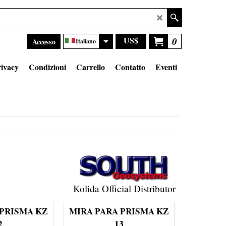
US$
0
Accesso
Italiano
ivacy
Condizioni
Carrello
Contatto
Eventi
Kolida Official Distributor
 PRISMA KZ
MIRA PARA PRISMA KZ
2
13