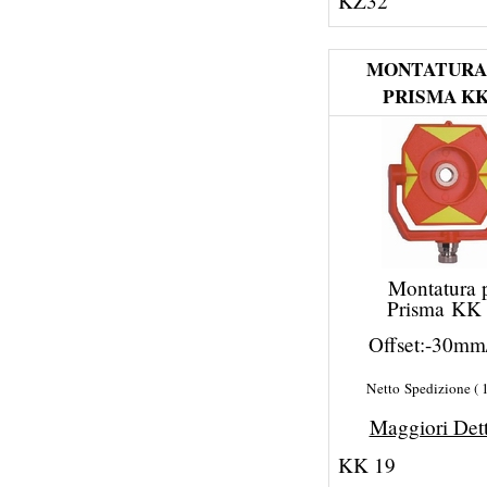
KZ32
MONTATURA
PRISMA KK
Montatura 
Prisma KK
Offset:-30m
Netto Spedizione
Maggiori Det
KK 19