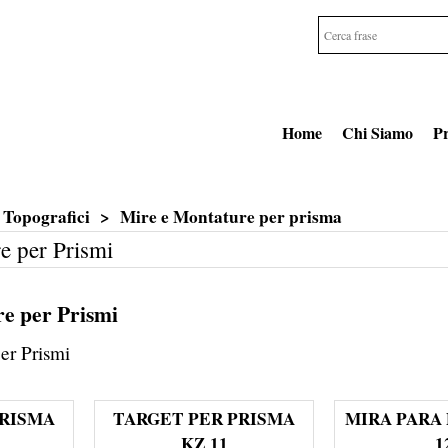
Home
Chi Siamo
Pr
 Topografici
>
Mire e Montature per prisma
e per Prismi
e per Prismi
er Prismi
PRISMA
TARGET PER PRISMA
MIRA PARA
KZ 11
1