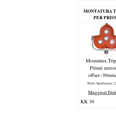
MONTATURA T
PER PRIS
Montatura Trip
Prismi univer
offset:-30m
Netto Spedizione
Maggiori Det
KK 30