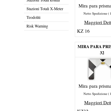
Mira para prism
Stazioni Totali X-Meter
Netto Spedizione
Teodoliti
Maggiori Det
Risk Warning
KZ 16
MIRA PARA PR
32
Mira para prism
Netto Spedizione
Maggiori Det