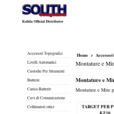
Kolida Official Distributor
Accessori Topografici
Home
>
Accessori
Livelli Automatici
Montature e Mir
Custodie Per Strumenti
Montature e Mir
Batterie
Carica Batterie
Montature e Mire p
Cavi di Comunicazione
TARGET PER 
Collimatori ottici
KZ10