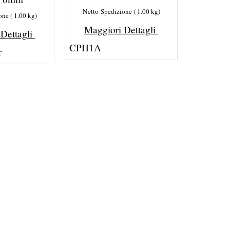
Netto Spedizione
1.00
kg
one
1.00
kg
Maggiori Dettagli
 Dettagli
CPH1A
r