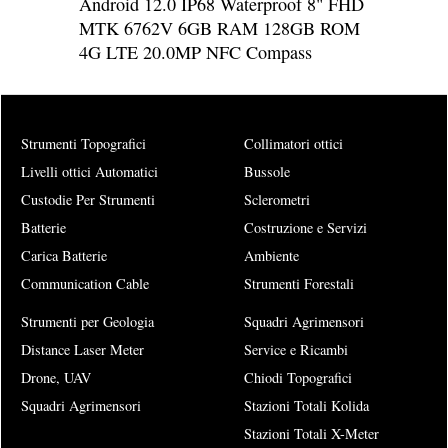
Android 12.0 IP68 Waterproof 8" FHD
MTK 6762V 6GB RAM 128GB ROM
4G LTE 20.0MP NFC Compass
Strumenti Topografici
Collimatori ottici
Livelli ottici Automatici
Bussole
Custodie Per Strumenti
Sclerometri
Batterie
Costruzione e Servizi
Carica Batterie
Ambiente
Communication Cable
Strumenti Forestali
Strumenti per Geologia
Squadri Agrimensori
Distance Laser Meter
Service e Ricambi
Drone, UAV
Chiodi Topografici
Squadri Agrimensori
Stazioni Totali Kolida
Stazioni Totali X-Meter