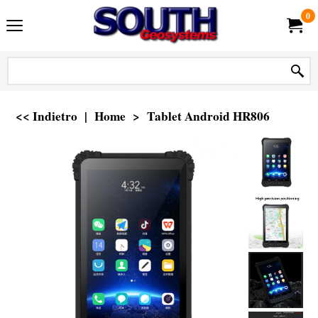
0
<< Indietro
|
Home
>
Tablet Android HR806