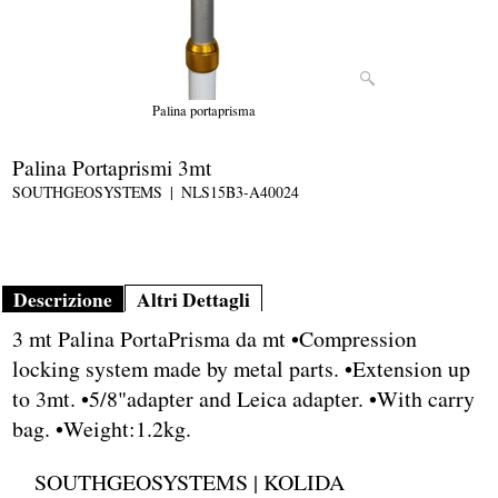
Palina portaprisma
Palina Portaprismi 3mt
SOUTHGEOSYSTEMS
NLS15B3-A40024
Descrizione
Altri Dettagli
3 mt Palina PortaPrisma da mt •Compression
locking system made by metal parts. •Extension up
to 3mt. •5/8"adapter and Leica adapter. •With carry
bag. •Weight:1.2kg.
SOUTHGEOSYSTEMS | KOLIDA