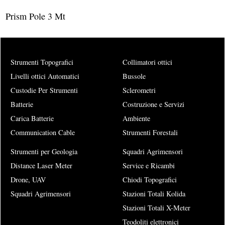
Prism Pole 3 Mt
Strumenti Topografici
Collimatori ottici
Livelli ottici Automatici
Bussole
Custodie Per Strumenti
Sclerometri
Batterie
Costruzione e Servizi
Carica Batterie
Ambiente
Communication Cable
Strumenti Forestali
Strumenti per Geologia
Squadri Agrimensori
Distance Laser Meter
Service e Ricambi
Drone, UAV
Chiodi Topografici
Squadri Agrimensori
Stazioni Totali Kolida
Stazioni Totali X-Meter
Teodoliti elettronici