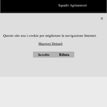
Squadri Agrimensori
SOUTHGEOSYSTEMS
Richiedi preventivo personalizzato a:
Questo sito usa i cookie per migliorare la navigazione Internet.
e-mail:
sales@southgeosystems.com
Maggiori Dettagli
----------------------------------------------
Accetto
Rifiuta