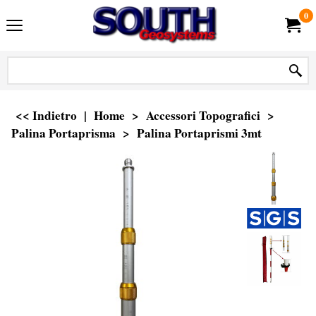
0
<< Indietro
|
Home
>
Accessori Topografici
>
Palina Portaprisma
>
Palina Portaprismi 3mt