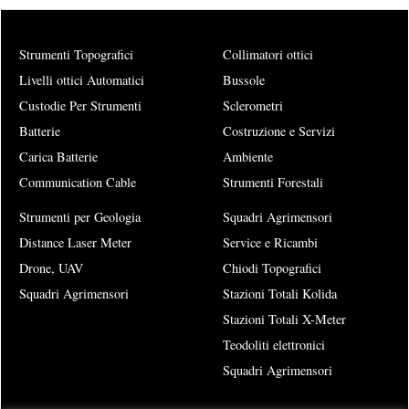
Strumenti Topografici
Collimatori ottici
Livelli ottici Automatici
Bussole
Custodie Per Strumenti
Sclerometri
Batterie
Costruzione e Servizi
Carica Batterie
Ambiente
Communication Cable
Strumenti Forestali
Strumenti per Geologia
Squadri Agrimensori
Distance Laser Meter
Service e Ricambi
Drone, UAV
Chiodi Topografici
Squadri Agrimensori
Stazioni Totali Kolida
Stazioni Totali X-Meter
Teodoliti elettronici
Squadri Agrimensori