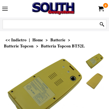
0
<< Indietro
|
Home
>
Batterie
>
Batterie Topcon
>
Batteria Topcon BT52L