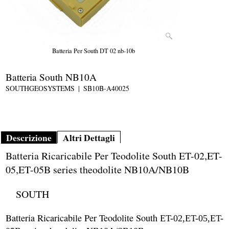
Batteria Per South DT 02 nb-10b
Batteria South NB10A
SOUTHGEOSYSTEMS
SB10B-A40025
Descrizione
Altri Dettagli
Batteria Ricaricabile Per Teodolite South ET-02,ET-
05,ET-05B series theodolite NB10A/NB10B
SOUTH
Batteria Ricaricabile Per Teodolite South
ET-02
,ET-05,ET-