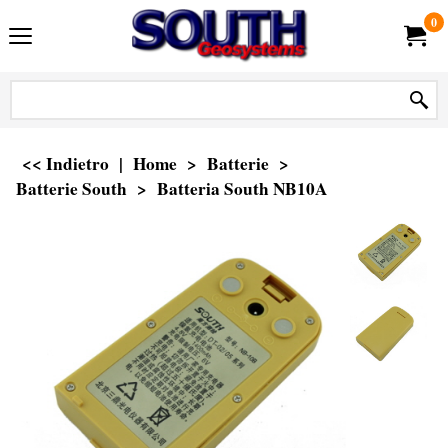
0
<< Indietro
|
Home
>
Batterie
>
Batterie South
>
Batteria South NB10A