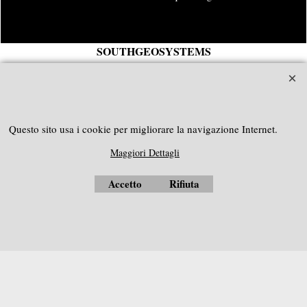
SOUTHGEOSYSTEMS
Richiedi preventivo personalizzato a:
e-mail:
sales@southgeosystems.com
----------------------------------------------
Questo sito usa i cookie per migliorare la navigazione Internet.
Maggiori Dettagli
Accetto
Rifiuta