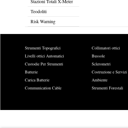
Stazioni Totali X-Meter
Teodoliti
Risk Warning
Strumenti Topografici
Collimatori ottici
Livelli ottici Automatici
Bussole
Custodie Per Strumenti
Sclerometri
Batterie
Costruzione e Servizi
Carica Batterie
Ambiente
Communication Cable
Strumenti Forestali