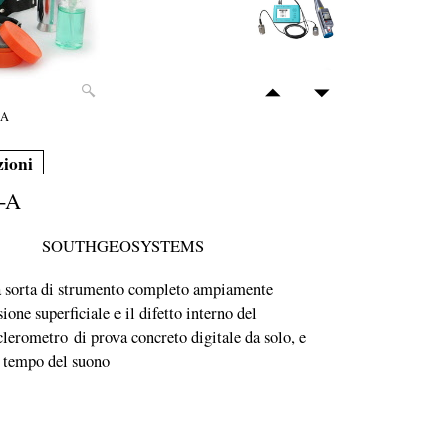
-A
zioni
5-A
SOUTHGEOSYSTEMS
una sorta di strumento completo ampiamente
ione superficiale e il difetto interno del
lerometro di prova concreto digitale da solo, e
il tempo del suono