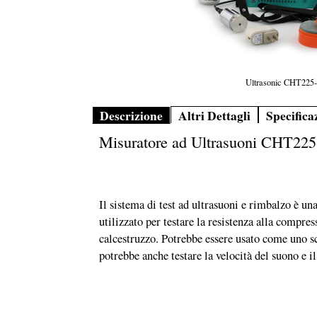
Ultrasonic CHT225
Descrizione
Altri Dettagli
Specifica
Misuratore ad Ultrasuoni CHT22
Il sistema di test ad ultrasuoni e rimbalzo è 
utilizzato per testare la resistenza alla compress
calcestruzzo. Potrebbe essere usato come uno sc
potrebbe anche testare la velocità del suono e 