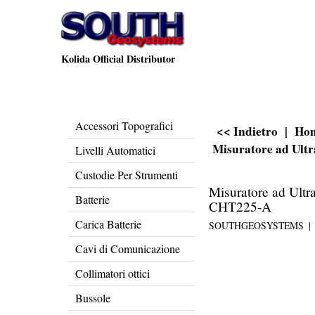
Kolida Official Distributor
Accessori Topografici
<< Indietro
|
Ho
Misuratore ad Ult
Livelli Automatici
Custodie Per Strumenti
Misuratore ad Ultr
Batterie
CHT225-A
Carica Batterie
SOUTHGEOSYSTEMS
Cavi di Comunicazione
Collimatori ottici
Bussole