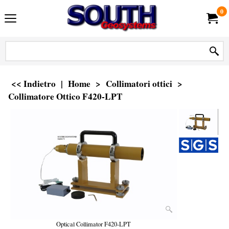
0
<< Indietro
|
Home
>
Collimatori ottici
>
Collimatore Ottico F420-LPT
Optical Collimator F420-LPT