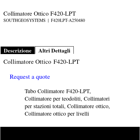
Collimatore Ottico F420-LPT
SOUTHGEOSYSTEMS
F420LPT-A250480
Descrizione
Altri Dettagli
Collimatore Ottico F420-LPT
Request a quote
Tubo Collimatore F420-LPT,
Collimatore per teodoliti, Collimatori
per stazioni totali, Collimatore ottico,
Collimatore ottico per livelli