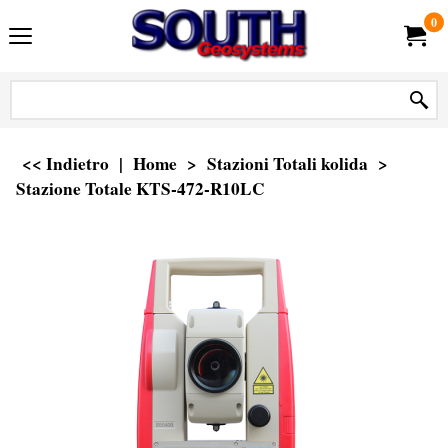
0
<< Indietro
|
Home
>
Stazioni Totali kolida
>
Stazione Totale KTS-472-R10LC