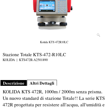
Kolida KTS 472R10LC
Stazione Totale KTS-472-R10LC
KOLIDA
KTS472R-A2501890
Descrizione
Altri Dettagli
KOLIDA KTS 472R, 1000m / 2000m senza prisma.
Un nuovo standard di stazione Totale!! La serie KTS
472R progettata per resistere all'acqua, all'umidità e